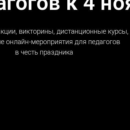
агогов к 4 но
акции, викторины, дистанционные курсы,
е онлайн-мероприятия для педагогов
в честь праздника