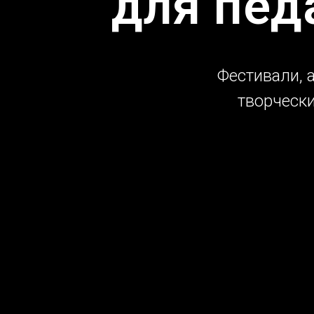
для пед
Фестивали, 
творчески